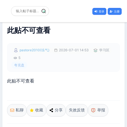
登录
注册
此贴不可查看
pastore2010(练气)
2026-07-01 14:53
学习区
5
夸克盘
此贴不可查看
私聊
收藏
分享
失效反馈
举报