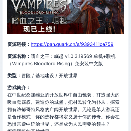
资源链接：
https://pan.quark.cn/s/9393411ce759
资源名称：
嗜血之王：崛起 v1.0.3.19569 单机+联机
（Vampires Bloodlord Rising）免安装中文版
类型：
冒险 / 基地建设 / 开放世界
游戏简介：
在中世纪桑加维亚的开放世界中自由驰骋，打造强大的
吸血鬼霸权。建造你的城堡，把村民转化为仆从，探索
拥有浓郁哥特风格的广阔开放世界。无论是单人游玩还
是合作模式，你的选择都将定义属于你的传奇。你会在
恐惧宫殿中统治世界，还是成为人民需要的领主？