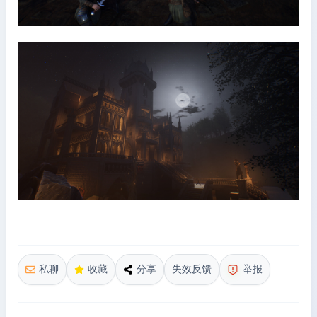
私聊
收藏
分享
失效反馈
举报