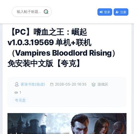
登录
注册
【PC】嗜血之王：崛起
v1.0.3.19569 单机+联机
（Vampires Bloodlord Rising）
免安装中文版【夸克】
雾港书签(炼虚)
2026-05-20 16:35
游戏区
1
夸克盘