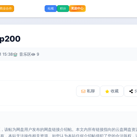
奖励中心
商业合作
站规
积分
p200
 15:38
音乐区
9
私聊
收藏
源，该帖为网盘用户发布的网盘链接介绍帖。本文内所有链接指向的云盘网盘资
所有，本站无法操作相关资源。如您认为本站任何介绍帖侵犯了您的合法版权，