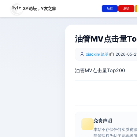
3Y论坛，
Y友之家
加群
承诺
油管MV点击量To
xiaoxin(筑基)
2026-05-21
油管MV点击量Top200
免责声明
本站不存储任何实质资
际管理权为帖子发布者