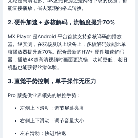
无论是高清电影、4K蓝光资源还是网络下载的视频，都
能直接播放，省去繁琐的格式转换。
2. 硬件加速 + 多核解码，流畅度提升70%
MX Player 是Android 平台首款支持多核译码的播放
器。经实测，在双核及以上设备上，多核解码效能比单
核播放器提升近70%。配合最新的HW+ 硬件加速解码
器，播放4K超高清视频时画面更流畅、功耗更低，老旧
机型也能获得丝滑体验。
3. 直觉手势控制，单手操作无压力
Pro 版提供业界领先的触控手势：
左侧上下滑动：调节屏幕亮度
右侧上下滑动：调节音量大小
左右滑动：快进/快退