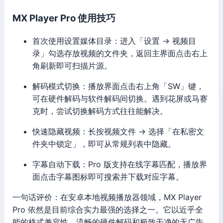
MX Player Pro 使用技巧
首次使用设置媒体目录：进入「设置 → 视频目
录」勾选存放视频的文件夹，返回主界面点击右上
角刷新即可扫描片源。
解码模式切换：播放界面点击右上角「SW」键，
可在硬件解码与软件解码间切换。遇到花屏或马赛
克时，尝试切换解码方式往往能解决。
快速隐藏视频：长按视频文件 → 选择「在私密文
件夹中锁定」，即可从常规列表中隐藏。
字幕自动下载：Pro 版支持在线字幕匹配，播放界
面点击字幕图标即可搜索并下载对应字幕。
一句话评价：在安卓本地视频播放器领域，MX Player
Pro 依然是目前综合实力最强的选择之一。它以近乎全
能的格式兼容性、流畅的硬件解码和极致干净的无广告