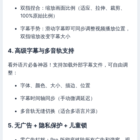
双指捏合：缩放画面比例（适应、拉伸、裁剪、
100%原始比例）
字幕手势：滑动字幕即可同步调整视频播放位置，
双指缩放改变字幕大小
4. 高级字幕与多音轨支持
看外语片必备神器！支持加载外部字幕文件，可自由调
整：
字体、颜色、大小、描边、位置
字幕时间轴同步（手动微调延迟）
多音轨无缝切换（适合多语言片源）
5. 无广告 + 隐私保护 + 儿童锁
零广告打扰：Pro 版彻底移除所有广告和弹窗，观