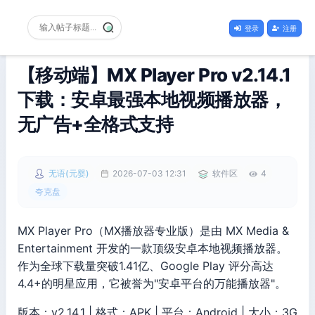
登录
注册
【移动端】MX Player Pro v2.14.1
下载：安卓最强本地视频播放器，
无广告+全格式支持
无语(元婴)
2026-07-03 12:31
软件区
4
夸克盘
MX Player Pro（MX播放器专业版）是由 MX Media &
Entertainment 开发的一款顶级安卓本地视频播放器。
作为全球下载量突破1.41亿、Google Play 评分高达
4.4+的明星应用，它被誉为"安卓平台的万能播放器"。
版本：v2.14.1 | 格式：APK | 平台：Android | 大小：3G