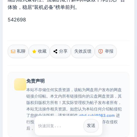
体验，稳居"装机必备"榜单前列。
542698
私聊
收藏
分享
失效反馈
举报
免责声明
本站不存储任何实质资源，该帖为网盘用户发布的网盘
链接介绍帖。本文内所有链接指向的云盘网盘资源，其
版权归版权方所有！其实际管理权为帖子发布者所有，
本站无法操作相关资源。如您认为本站任何介绍帖侵犯
了您的合法版权，请发送邮件
qhd.sykj@163.com
进
行投诉，我们将在确认本文链接指向的资源存在侵权
发送
快捷回复
后，立即删除相关介绍帖子！