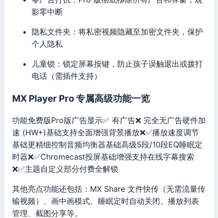
影零中断
隐私文件夹：将私密视频隐藏至加密文件夹，保护
个人隐私
儿童锁：锁定屏幕按键，防止孩子误触退出或拨打
电话（需插件支持）
MX Player Pro 专属高级功能一览
功能免费版Pro版广告显示✅ 有广告❌ 完全无广告硬件加
速 (HW+)基础支持全面增强背景播放❌✅播放速度调节
基础更精细控制音频均衡器基础高级5段/10段EQ睡眠定
时器❌✅Chromecast投屏基础增强支持在线字幕搜索
❌✅主题自定义部分付费全解锁
其他亮点功能还包括：MX Share 文件快传（无需流量传
输视频）、画中画模式、睡眠定时自动关闭、播放列表
管理、截图分享等。