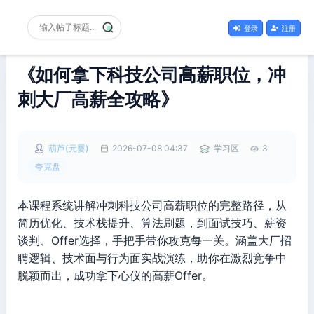
登录
注册
《如何拿下科技公司高薪职位，冲
刺大厂高薪全攻略》
葫芦(元婴)
2026-07-08 04:37
学习区
3
夸克盘
本课程系统讲解冲刺科技公司高薪职位的完整路径，从
简历优化、技术栈提升、算法刷题，到面试技巧、薪资
谈判、Offer选择，手把手带你攻克每一关。涵盖大厂招
聘逻辑、技术面与行为面实战演练，助你在激烈竞争中
脱颖而出，成功拿下心仪的高薪Offer。