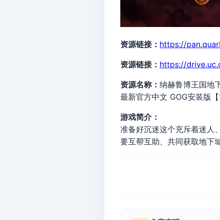
资源链接：
https://pan.qua
资源链接：
https://drive.u
资源名称：
纳赫鲁博王国地下城：混沌
最新官方中文 GOG安装版【
游戏简介：
准备好沉迷这个充斥着迷人、
要互帮互助、共同获取地下城