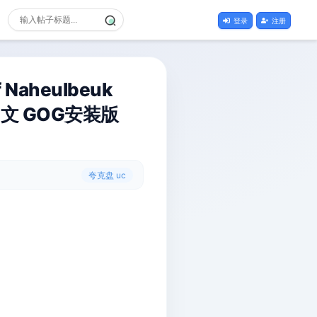
登录
注册
aheulbeuk
官方中文 GOG安装版
夸克盘 uc