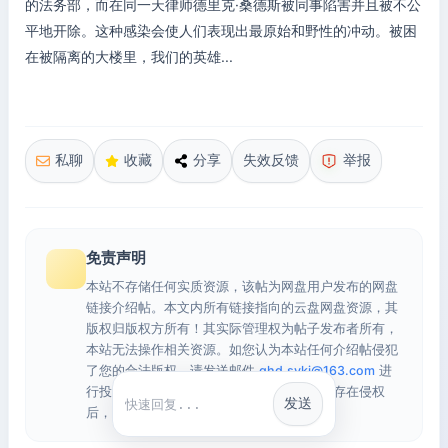
的法务部，而在同一天律师德里克·桑德斯被同事陷害并且被不公
平地开除。这种感染会使人们表现出最原始和野性的冲动。被困
在被隔离的大楼里，我们的英雄...
私聊
收藏
分享
失效反馈
举报
免责声明
本站不存储任何实质资源，该帖为网盘用户发布的网盘
链接介绍帖。本文内所有链接指向的云盘网盘资源，其
版权归版权方所有！其实际管理权为帖子发布者所有，
本站无法操作相关资源。如您认为本站任何介绍帖侵犯
了您的合法版权，请发送邮件
qhd.sykj@163.com
进
行投诉，我们将在确认本文链接指向的资源存在侵权
发送
快捷回复
后，立即删除相关介绍帖子！