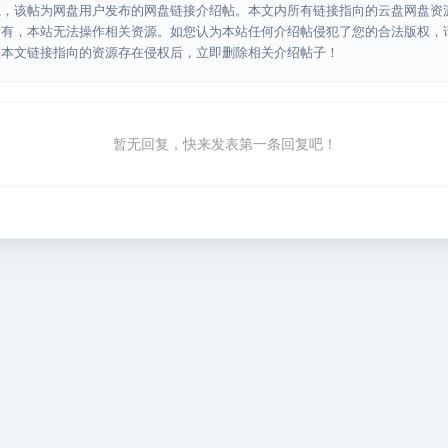
源，该帖为网盘用户发布的网盘链接介绍帖。本文内所有链接指向的云盘网盘资
所有，本站无法操作相关资源。如您认为本站任何介绍帖侵犯了您的合法版权，
认本文链接指向的资源存在侵权后，立即删除相关介绍帖子！
暂无回复，快来发表第一条回复吧！