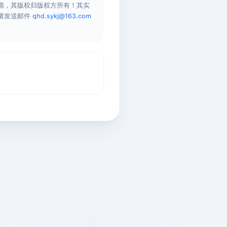
源，其版权归版权方所有！其实
请发送邮件
qhd.sykj@163.com