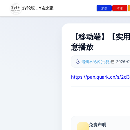
3Y论坛，
Y友之家
加群
承诺
【移动端】【实
意播放
遥州不见客(元婴)
2026-0
https://pan.quark.cn/s/2
免责声明