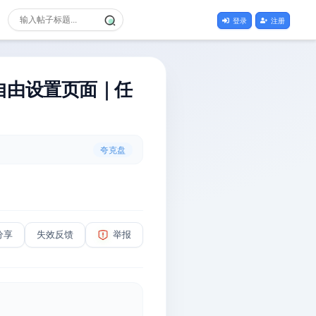
登录
注册
自由设置页面｜任
夸克盘
分享
失效反馈
举报