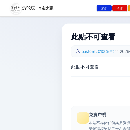
3Y论坛，
Y友之家
加群
承诺
此贴不可查看
pastore2010(练气)
2026-
此贴不可查看
免责声明
本站不存储任何实质资
际管理权为帖子发布者