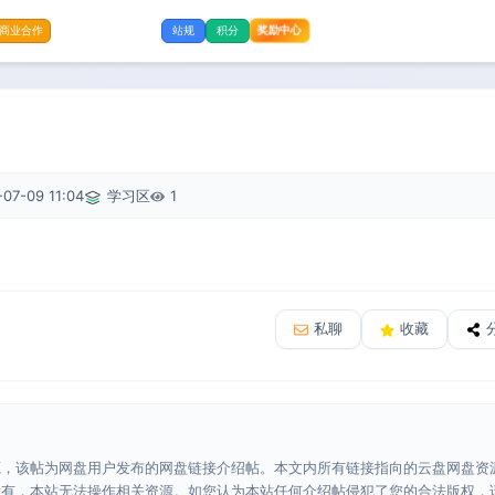
奖励中心
商业合作
站规
积分
07-09 11:04
学习区
1
私聊
收藏
源，该帖为网盘用户发布的网盘链接介绍帖。本文内所有链接指向的云盘网盘资
所有，本站无法操作相关资源。如您认为本站任何介绍帖侵犯了您的合法版权，