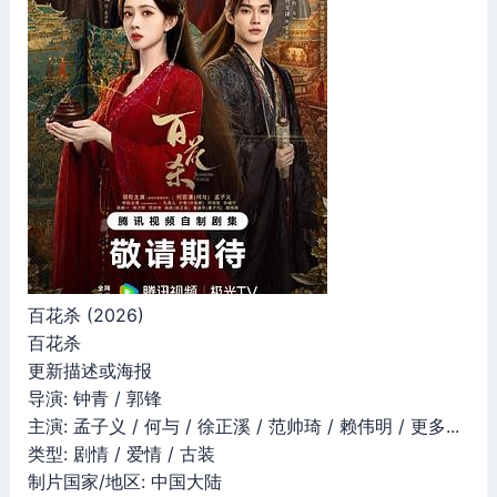
百花杀 (2026)
百花杀
更新描述或海报
导演: 钟青 / 郭锋
主演: 孟子义 / 何与 / 徐正溪 / 范帅琦 / 赖伟明 / 更多...
类型: 剧情 / 爱情 / 古装
制片国家/地区: 中国大陆