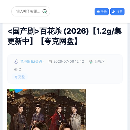
登录
注册
<国产剧>百花杀 (2026)【1.2g/集
更新中】【夸克网盘】
异地细腻(金丹)
2026-07-09 12:42
影视区
2
夸克盘