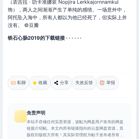
（农吉拉 · 叻卡准娜衮 Nopjira Lerkkajornnamkul
饰），两人之间渐渐产生了单纯的感情。一场意外中，
阿托坠入海中，所有人都以为他已经死了，但实际上并
没有。 ©豆瓣
铁石心肠2019的下载链接 · · · · · ·
私聊
收藏
分享
失效反馈
举报
免责声明
本站不存储任何实质资源，该帖为网盘用户发布的网盘
链接介绍帖。本文内所有链接指向的云盘网盘资源，其
版权归版权方所有！其实际管理权为帖子发布者所有，