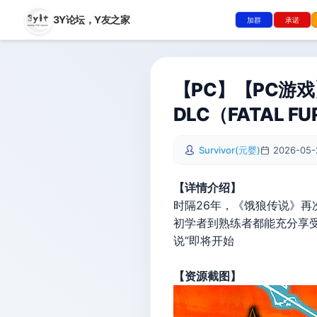
3Y论坛，
Y友之家
加群
承诺
【PC】【PC游戏】
DLC（FATAL FU
Survivor(元婴)
2026-05-
【详情介绍】
时隔26年，《饿狼传说》再
初学者到熟练者都能充分享
说”即将开始
【资源截图】