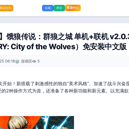
奖励中心
商业合作
站规
积分
饿狼传说：群狼之城 单机+联机 v2.0.3.
RY: City of the Wolves）免安装中文
25 06:18
游戏区
5
次开始！新搭载了刺激感性的独自“美术风格”、加速了战斗兴奋度的
受的2种操作方式为首，还准备了各种新功能和新元素。以充满欲