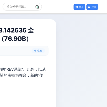
登录
注册
142636 全
版（76.9GB）
夸克盘
“REV系统”。此外，以从
望的南镇为舞台，新的“传