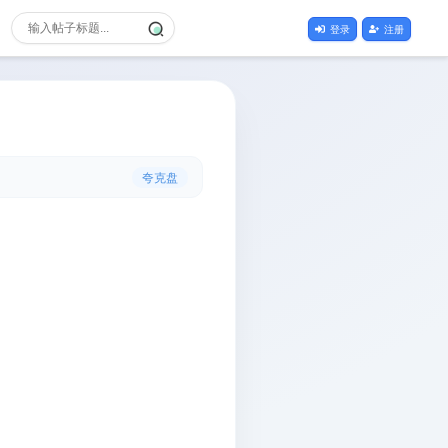
登录
注册
夸克盘