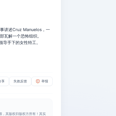
ruz Manuelos，一
内部瓦解一个恐怖组织。
领导手下的女性特工。
分享
失效反馈
举报
源，其版权归版权方所有！其实