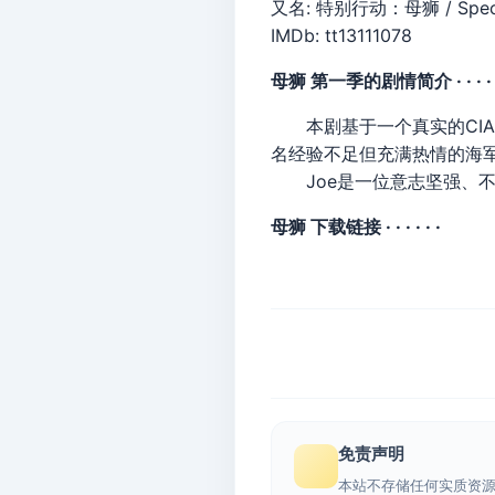
又名: 特别行动：母狮 / Special
IMDb: tt13111078
母狮 第一季的剧情简介 · · · · ·
本剧基于一个真实的CIA项
名经验不足但充满热情的海军
Joe是一位意志坚强、不
母狮 下载链接 · · · · · ·
免责声明
本站不存储任何实质资