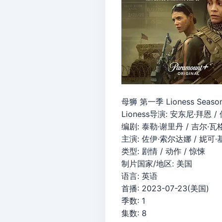
母狮 第一季 Lioness Season 
Lioness导演: 安东尼·拜恩 
编剧: 泰勒·谢里丹 / 吉尔·瓦
主演: 佐伊·索尔达娜 / 妮可·
类型: 剧情 / 动作 / 惊悚
制片国家/地区: 美国
语言: 英语
首播: 2023-07-23(美国)
季数: 1
集数: 8