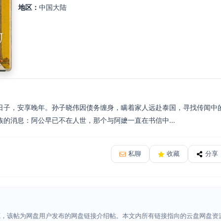
地区：
中国大陆
日子，安享晚年。孙子晓伟因债务缠身，瞒着家人远赴泰国，寻找传闻中
的消息：阿公早已不在人世，那个与阿嬷一直在书信中...
私聊
收藏
分享
源，该帖为网盘用户发布的网盘链接介绍帖。本文内所有链接指向的云盘网盘资