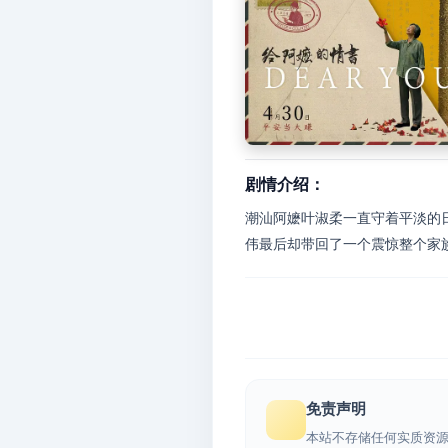
剧情介绍：
潮汕阿嬷叶淑柔一直守着平淡的
伟最后却带回了一个震惊整个家族
免责声明
本站不存储任何实质资