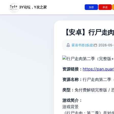
3Y论坛，
Y友之家
加群
承诺
【安卓】行尸走肉
雾港书签(炼虚)
2026-05-
资源链接：
https://pan.qua
资源名称：
行尸走肉第二季
类型：
免付费解锁完整版 / 
游戏简介：
游戏背景
《行尸走肉：第二季》是对