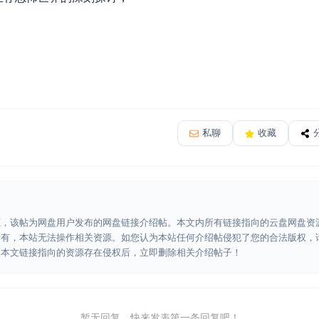
私聊
收藏
源，该帖为网盘用户发布的网盘链接介绍帖。本文内所有链接指向的云盘网盘资
所有，本站无法操作相关资源。如您认为本站任何介绍帖侵犯了您的合法版权，
认本文链接指向的资源存在侵权后，立即删除相关介绍帖子！
暂无回复，快来发表第一条回复吧！