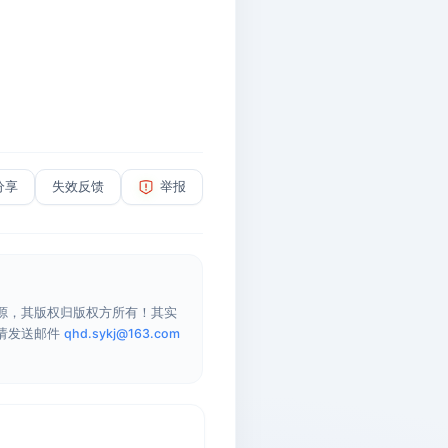
分享
失效反馈
举报
源，其版权归版权方所有！其实
请发送邮件
qhd.sykj@163.com