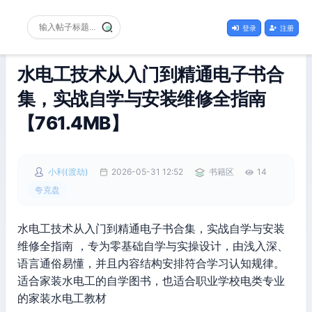
登录
注册
水电工技术从入门到精通电子书合
集，实战自学与安装维修全指南
【761.4MB】
小利(渡劫)
2026-05-31 12:52
书籍区
14
夸克盘
水电工技术从入门到精通电子书合集，实战自学与安装
维修全指南 ，专为零基础自学与实操设计，由浅入深、
语言通俗易懂，并且内容结构安排符合学习认知规律。
适合家装水电工的自学图书，也适合职业学校电类专业
的家装水电工教材