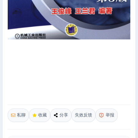
私聊
收藏
分享
失效反馈
举报