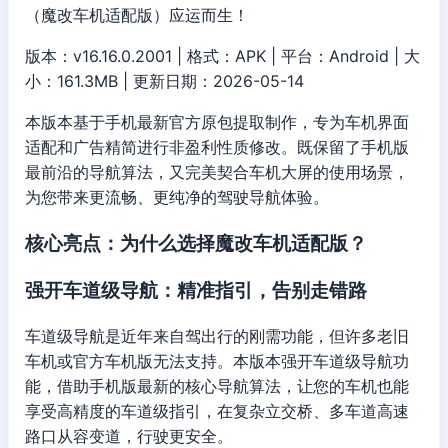
（魔改车机适配版）应运而生！
版本：v16.16.0.2001 | 格式：APK | 平台：Android | 大
小：161.3MB | 更新日期：2026-05-14
本版本基于手机最新官方原包提取制作，专为车机界面
适配和广告精简进行非盈利性质修改。既保留了手机版
最前沿的导航算法，又完美契合车机大屏的使用场景，
为您带来更流畅、更纯净的驾驶导航体验。
核心亮点：为什么选择魔改车机适配版？
强开车道级导航：精准指引，告别走错路
车道级导航是近年来自驾出行的刚需功能，但许多老旧
车机或官方车机版无法支持。本版本强开车道级导航功
能，借助手机版最新的核心导航算法，让您的车机也能
享受高精度的车道级指引，在复杂立交桥、多车道高速
路口从容变道，行驶更安全。