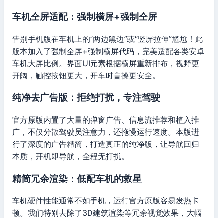
车机全屏适配：强制横屏+强制全屏
告别手机版在车机上的“两边黑边”或“竖屏拉伸”尴尬！此
版本加入了强制全屏+强制横屏代码，完美适配各类安卓
车机大屏比例。界面UI元素根据横屏重新排布，视野更
开阔，触控按钮更大，开车时盲操更安全。
纯净去广告版：拒绝打扰，专注驾驶
官方原版内置了大量的弹窗广告、信息流推荐和植入推
广，不仅分散驾驶员注意力，还拖慢运行速度。本版进
行了深度的广告精简，打造真正的纯净版，让导航回归
本质，开机即导航，全程无打扰。
精简冗余渲染：低配车机的救星
车机硬件性能通常不如手机，运行官方原版容易发热卡
顿。我们特别去除了3D建筑渲染等冗余视觉效果，大幅