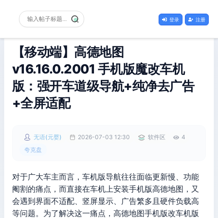
登录
注册
【移动端】高德地图
v16.16.0.2001 手机版魔改车机
版：强开车道级导航+纯净去广告
+全屏适配
无语(元婴)
2026-07-03 12:30
软件区
4
夸克盘
对于广大车主而言，车机版导航往往面临更新慢、功能
阉割的痛点，而直接在车机上安装手机版高德地图，又
会遇到界面不适配、竖屏显示、广告繁多且硬件负载高
等问题。为了解决这一痛点，高德地图手机版改车机版