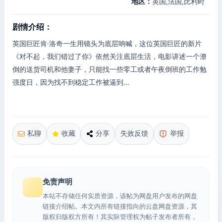
地区：
英国,法国,比利时
剧情介绍：
英国巨匠肯·洛奇一生用镜头为底层呐喊，这位英国巨匠的新片
《对不起，我们错过了你》依然关注底层生活，电影讲述一个潦
倒的送货司机和他妻子，只能找一些零工或者午夜倒班的工作勉
强度日，因为找不到稳定工作被逼到...
私聊
收藏
分享
失效反馈
举报
免责声明
本站不存储任何实质资源，该帖为网盘用户发布的网盘
链接介绍帖。本文内所有链接指向的云盘网盘资源，其
版权归版权方所有！其实际管理权为帖子发布者所有，