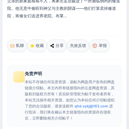
父亲的新家庭格格不入，离家出走后躲进了一所濒临倒闭的修道
院。他无意中偷听到神父与主教的阴谋——他们打算卖掉修道
院，将修女们送进养老院。布莱...
私聊
收藏
分享
失效反馈
举报
免责声明
本站不存储任何实质资源，该帖为网盘用户发布的网盘
链接介绍帖。本文内所有链接指向的云盘网盘资源，其
版权归版权方所有！其实际管理权为帖子发布者所有，
本站无法操作相关资源。如您认为本站任何介绍帖侵犯
了您的合法版权，请发送邮件
qhd.sykj@163.com
进
行投诉，我们将在确认本文链接指向的资源存在侵权
后，立即删除相关介绍帖子！