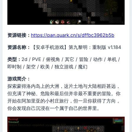
资源链接：
https://pan.quark.cn/s/dffbc3962b5b
资源名称：
【安卓手机游戏】第九黎明：重制版 v1.184
类型：
2d / PVE / 俯视角 / 其它 / 冒险 / 动作 / 单机 /
即时制 / 架空 / 欧美 / 独立游戏 / 魔幻
游戏简介：
探索蒙得洛内岛上的大洲，这片土地与大陆相距甚远，
但充满了神秘、危险和最后但并非最不重要的冒险。你
开始在阿加里亚的小村庄旅行，但一旦你获得了方向，
你会发现自己沉浸在一个属于自己的世界里。