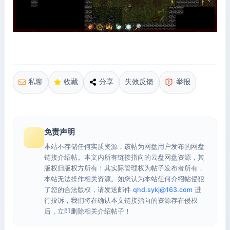
私聊
收藏
分享
失效反馈
举报
免责声明
本站不存储任何实质资源，该帖为网盘用户发布的网盘
链接介绍帖。本文内所有链接指向的云盘网盘资源，其
版权归版权方所有！其实际管理权为帖子发布者所有，
本站无法操作相关资源。如您认为本站任何介绍帖侵犯
了您的合法版权，请发送邮件
qhd.sykj@163.com
进
行投诉，我们将在确认本文链接指向的资源存在侵权
后，立即删除相关介绍帖子！