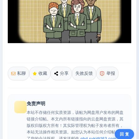
私聊
收藏
分享
失效反馈
举报
免责声明
本站不存储任何实质资源，该帖为网盘用户发布的网盘
链接介绍帖。本文内所有链接指向的云盘网盘资源，其
版权归版权方所有！其实际管理权为帖子发布者所有，
本站无法操作相关资源。如您认为本站任何介绍帖侵犯
回 复
了您的合法版权，请发送邮件
qhd.sykj@163.com
进