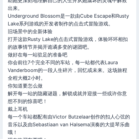
助她更深刻地理解自己的人生并从她腐坏的灵魂中解救
出来。
Underground Blossom是一款由Cube Escape和Rusty
Lake系列游戏的开发者制作的点击式冒险游戏。
旧场景中的全新体验
打开这款Rusty Lake的点击式冒险游戏，体验环环相扣
的故事情节并揭开诡谲多变的谜团吧。
做好在每一站驻足的准备吧
你会前往7个完全不同的车站，每一站都代表Laura
Vanderboom的一段人生碎片，回忆或未来。这场旅程
全程大概2小时。
你知道要怎么做
解开每一站的隐藏谜题，解锁成就并迎接一些或许你意
想不到的惊喜吧！
戴上耳机
每一个车站都配有由Victor Butzelaar创作的扣人心弦的
音乐以及由Sebastiaan van Halsema演奏的大提琴乐曲
哦！