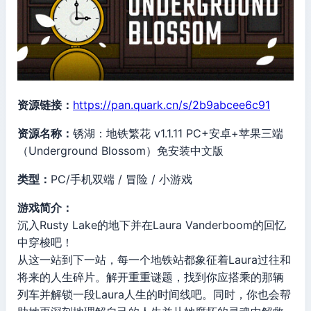
资源链接：
https://pan.quark.cn/s/2b9abcee6c91
资源名称：
锈湖：地铁繁花 v1.1.11 PC+安卓+苹果三端
（Underground Blossom）免安装中文版
类型：
PC/手机双端 / 冒险 / 小游戏
游戏简介：
沉入Rusty Lake的地下并在Laura Vanderboom的回忆
中穿梭吧！
从这一站到下一站，每一个地铁站都象征着Laura过往和
将来的人生碎片。解开重重谜题，找到你应搭乘的那辆
列车并解锁一段Laura人生的时间线吧。同时，你也会帮