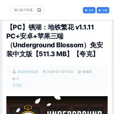
登录
注册
【PC】锈湖：地铁繁花 v1.1.11
PC+安卓+苹果三端
（Underground Blossom）免安
装中文版【511.3 MB】【夸克】
雾港书签(炼虚)
2026-05-22 12:53
游戏区
3
夸克盘