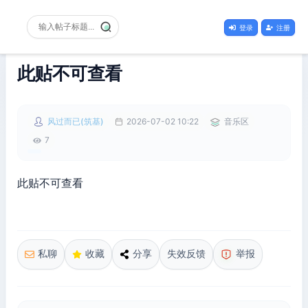
登录
注册
此贴不可查看
风过而已(筑基)
2026-07-02 10:22
音乐区
7
此贴不可查看
私聊
收藏
分享
失效反馈
举报