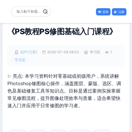
登录
注册
《PS教程PS修图基础入门课程》
葫芦(元婴)
2026-07-08 08:03
学习区
1
夸克盘
✨ 亮点: 本学习资料针对零基础或初级用户，系统讲解
Photoshop修图核心操作，涵盖图层、蒙版、选区、调
色及基础修复工具等知识点。目标是通过案例实操掌握
常见修图流程，提升图像处理效率与质量，适合希望快
速入门并应用于日常修图的学习者。