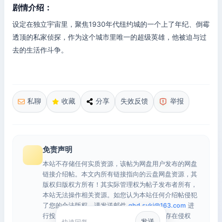
剧情介绍：
设定在独立宇宙里，聚焦1930年代纽约城的一个上了年纪、倒霉
透顶的私家侦探，作为这个城市里唯一的超级英雄，他被迫与过
去的生活作斗争。
私聊
收藏
分享
失效反馈
举报
免责声明
本站不存储任何实质资源，该帖为网盘用户发布的网盘
链接介绍帖。本文内所有链接指向的云盘网盘资源，其
版权归版权方所有！其实际管理权为帖子发布者所有，
本站无法操作相关资源。如您认为本站任何介绍帖侵犯
了您的合法版权，请发送邮件
qhd.sykj@163.com
进
行投诉，我们将在确认本文链接指向的资源存在侵权
发送