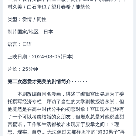
村久美 / 白石隼也 / 望月春希 / 能势伦
类型：爱情 / 同性
制片国家/地区：日本
语言：日语
上映日期：2024-03-05(日本)
片长：25分钟
第二次恋爱才完美的剧情简介 · · · · · ·
本剧改编自同名漫画，讲述了编辑宫田晃启为了委
托撰写经济专栏，拜访了当红的大学副教授岩永崇，但
他竟然是在高中时代分手的初恋对象！宫田现在已经有
了一个可以考虑结婚的女朋友，但岩永总是对他说些甜
言蜜语，工作和生活都被岩永玩弄于股掌之间！？理
想、现实、自尊… 无法像过去那样坦率的“超30男子”再