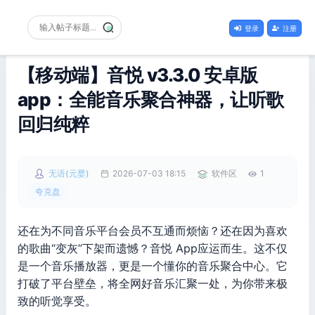
登录
注册
【移动端】音悦 v3.3.0 安卓版
app：全能音乐聚合神器，让听歌
回归纯粹
无语(元婴)
2026-07-03 18:15
软件区
1
夸克盘
还在为不同音乐平台会员不互通而烦恼？还在因为喜欢
的歌曲“变灰”下架而遗憾？音悦 App应运而生。这不仅
是一个音乐播放器，更是一个懂你的音乐聚合中心。它
打破了平台壁垒，将全网好音乐汇聚一处，为你带来极
致的听觉享受。