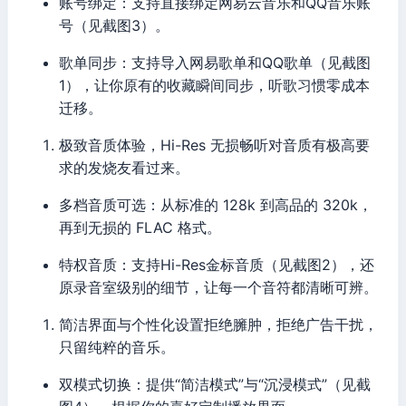
账号绑定：支持直接绑定网易云音乐和QQ音乐账
号（见截图3）。
歌单同步：支持导入网易歌单和QQ歌单（见截图
1），让你原有的收藏瞬间同步，听歌习惯零成本
迁移。
极致音质体验，Hi-Res 无损畅听对音质有极高要
求的发烧友看过来。
多档音质可选：从标准的 128k 到高品的 320k，
再到无损的 FLAC 格式。
特权音质：支持Hi-Res金标音质（见截图2），还
原录音室级别的细节，让每一个音符都清晰可辨。
简洁界面与个性化设置拒绝臃肿，拒绝广告干扰，
只留纯粹的音乐。
双模式切换：提供“简洁模式”与“沉浸模式”（见截