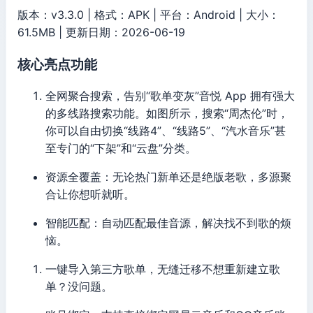
版本：v3.3.0 | 格式：APK | 平台：Android | 大小：
61.5MB | 更新日期：2026-06-19
核心亮点功能
全网聚合搜索，告别“歌单变灰”音悦 App 拥有强大
的多线路搜索功能。如图所示，搜索“周杰伦”时，
你可以自由切换“线路4”、“线路5”、“汽水音乐”甚
至专门的“下架”和“云盘”分类。
资源全覆盖：无论热门新单还是绝版老歌，多源聚
合让你想听就听。
智能匹配：自动匹配最佳音源，解决找不到歌的烦
恼。
一键导入第三方歌单，无缝迁移不想重新建立歌
单？没问题。