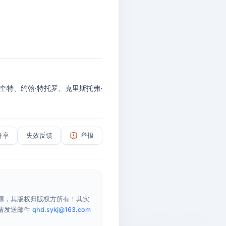
奎特、约翰·特托罗、克里斯托弗·
分享
失效反馈
举报
源，其版权归版权方所有！其实
请发送邮件
qhd.sykj@163.com