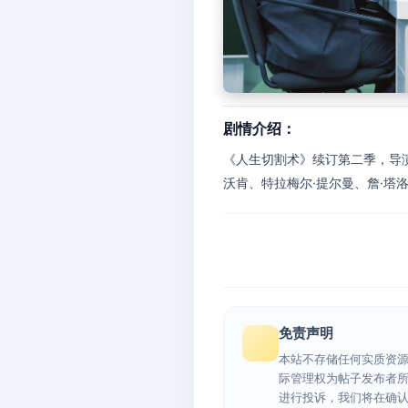
剧情介绍：
《人生切割术》续订第二季，导演
沃肯、特拉梅尔·提尔曼、詹·塔洛
免责声明
本站不存储任何实质资
际管理权为帖子发布者
进行投诉，我们将在确