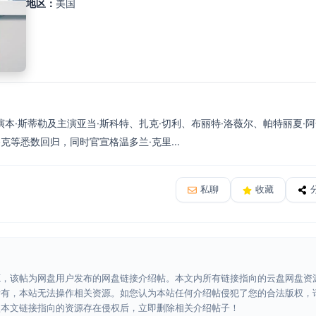
地区：
美国
本·斯蒂勒及主演亚当·斯科特、扎克·切利、布丽特·洛薇尔、帕特丽夏·阿
克等悉数回归，同时官宣格温多兰·克里...
私聊
收藏
源，该帖为网盘用户发布的网盘链接介绍帖。本文内所有链接指向的云盘网盘资
所有，本站无法操作相关资源。如您认为本站任何介绍帖侵犯了您的合法版权，
认本文链接指向的资源存在侵权后，立即删除相关介绍帖子！