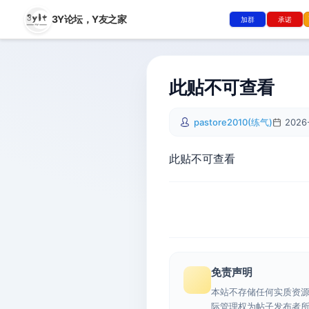
3Y论坛，
Y友之家
加群
承诺
此贴不可查看
pastore2010(练气)
2026-
此贴不可查看
免责声明
本站不存储任何实质资
际管理权为帖子发布者