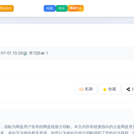
奖励中心
商业合作
站规
积分
07-01 13:26
学习区
1
私聊
收藏
源，该帖为网盘用户发布的网盘链接介绍帖。本文内所有链接指向的云盘网盘资
所有，本站无法操作相关资源。如您认为本站任何介绍帖侵犯了您的合法版权，