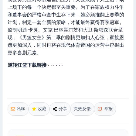
上场下的每一个决定都至关重要。为了在家族权力斗争
和董事会的严格审查中生存下来，她必须推翻上赛季的
计划，制定一套全新的策略，才能最终赢得赛季冠军。
监制明迪·卡灵、艾克·巴林霍尔茨和大卫·斯塔森联合呈
现，《男篮女主》第二季的剧情更加扣人心弦，家族恩
怨更加深入，同时也将在现代体育帝国的运营中挖掘出
更多喜剧元素。
逆转狂篮下载链接 · · · · · ·
私聊
收藏
分享
失效反馈
举报