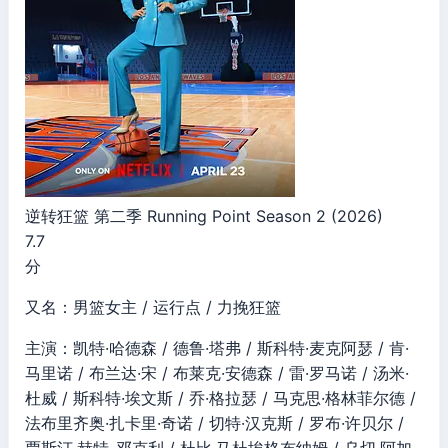
逆转狂篮 第二季 Running Point Season 2 (2026)
7.7
分
又名：男篮女主 / 运行点 / 力挽狂篮
主演：凯特·哈德森 / 德鲁·塔弗 / 斯科特·麦克阿瑟 / 肯·
马里诺 / 布兰达·宋 / 布莱克·安德森 / 雷·罗马诺 / 汤米·
杜威 / 斯科特·埃文斯 / 乔·格拉瑟 / 马克思·格林菲尔德 /
法布里齐奥·扎卡里·奇诺 / 切特·汉克斯 / 罗布·许贝尔 /