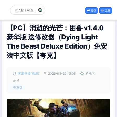
登录
注册
【PC】消逝的光芒：困兽 v1.4.0
豪华版 送修改器（Dying Light
The Beast Deluxe Edition）免安
装中文版【夸克】
雾港书签(炼虚)
2026-05-20 13:05
游戏区
4
夸克盘