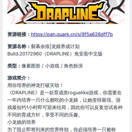
资源链接：
https://pan.quark.cn/s/9f5a626dff7b
资源名称：
裂幕余痕|龙娘养成计划
Build.20172960（DRAPLINE）免安装中文版
类型：
像素图形 / 小游戏 / 角色扮演
游戏简介：
用你培养的神龙打破灾劫！
《DRAPLINE》是一款育成类roguelike游戏，你需要在
一年内培养一只什么都吃的小龙娘，让她变得最强。游
戏最短约1小时即可迎来结局，因此你可以反复尝试各种
不同的育成方针，享受不同的乐趣。
小龙娘的培养
为了阻止即将到来的世界终劫，你必须培养一只被称