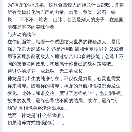
为“神龙”的小龙娘。这只食量惊人的神龙什么都吃，并将
所有食物转化为自己的力量。肉类、鱼类、岩石、铁
块……不不不，熔岩、山脉，甚至是别人的房子，在她面
前都是丰盛的美味佳肴。
与灾劫的战斗
在你们面前，站着一个试图结束世界的神秘敌人。是用
强力攻击大肆战斗？ 还是运用防御和恢复技能？ 又或者
用毒素逐步削弱敌人？通过结合100多种技能，创造出不
同的技能协同效果，构建属于你自己的战斗策略吧。
通过你的培养，成就独一无二的成长
神龙是刚出生的纯净存在，不仅仅是力量，心灵也需要
你来培养。随着你的培养，神龙的外貌和性格都会发生
变化。此外，和谁交往、度过了怎样的1年，也会影响到
故事的发展，最终会导致不同的结局。或许，最终“灾
劫”的真相也会逐渐浮出水面。
然而，神龙是“什么都”吃的。
如果培养方式错误的话……。