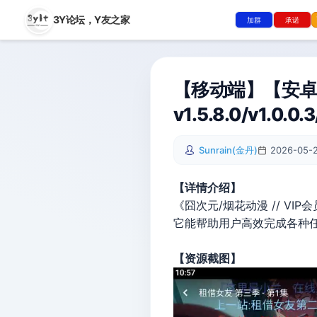
3Y论坛，
Y友之家
加群
承诺
【移动端】【安卓
v1.5.8.0/v1.0
Sunrain(金丹)
2026-05-2
【详情介绍】
《囧次元/烟花动漫 // 
它能帮助用户高效完成各种
【资源截图】