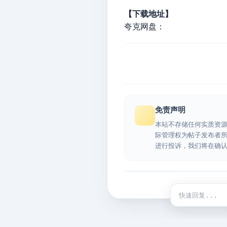
【下载地址】
夸克网盘：
免责声明
本站不存储任何实质资
际管理权为帖子发布者
进行投诉，我们将在确
快捷回复