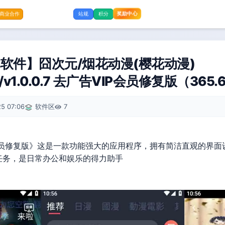
奖励中心
商业合作
站规
积分
软件】囧次元/烟花动漫(樱花动漫)
.0.3/v1.0.0.7 去广告VIP会员修复版（365
5 07:06
软件区
7
VIP会员修复版》这是一款功能强大的应用程序，拥有简洁直观的界
任务，是日常办公和娱乐的得力助手