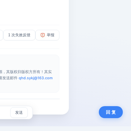
1 次失效反馈
举报
源，其版权归版权方所有！其实
请发送邮件
qhd.sykj@163.com
回 复
发送