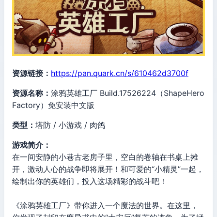
资源链接：
https://pan.quark.cn/s/610462d3700f
资源名称：
涂鸦英雄工厂 Build.17526224（ShapeHero
Factory）免安装中文版
类型：
塔防 / 小游戏 / 肉鸽
游戏简介：
在一间安静的小巷古老房子里，空白的卷轴在书桌上摊
开，激动人心的战争即将展开！和可爱的“小精灵”一起，
绘制出你的英雄们，投入这场精彩的战斗吧！
《涂鸦英雄工厂》带你进入一个魔法的世界。在这里，