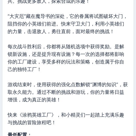
兵。挑战更多敌人，探索合成的乐趣！
“大灾厄”藏在魔导书的深处，它的眷属将试图破坏大门，
阻挡你的小英雄们前进。快来守卫大门，利用小英雄们
的力量，击退敌人，勇往直前，面对最终的挑战！
每次战斗胜利后，你都将从随机选项中获得奖励。是解
锁新设施，还是提升现有设施？每一次的选择都将影响
你的工厂建设，享受多样的玩法和策略，创造属于你自
己的独特工厂！
游戏结束时，使用获得的强化点数解锁“渊博的知识”，获
取永久能力。通过不断的挑战和游玩，你的力量将日益
增强，成为真正的英雄！
快来《涂鸦英雄工厂》，和小精灵们一起踏上充满乐趣
与挑战的冒险旅程吧！
最低配置：