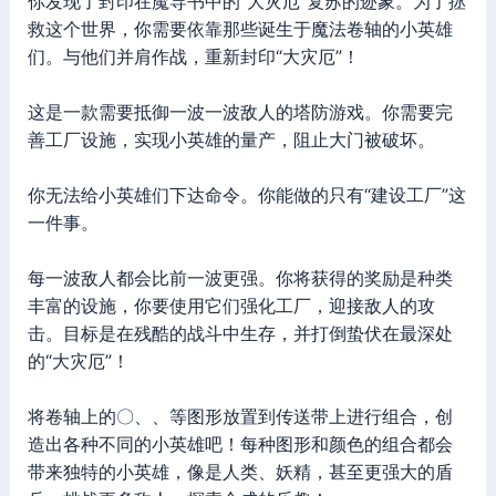
你发现了封印在魔导书中的“大灾厄”复苏的迹象。为了拯
救这个世界，你需要依靠那些诞生于魔法卷轴的小英雄
们。与他们并肩作战，重新封印“大灾厄”！
这是一款需要抵御一波一波敌人的塔防游戏。你需要完
善工厂设施，实现小英雄的量产，阻止大门被破坏。
你无法给小英雄们下达命令。你能做的只有“建设工厂”这
一件事。
每一波敌人都会比前一波更强。你将获得的奖励是种类
丰富的设施，你要使用它们强化工厂，迎接敌人的攻
击。目标是在残酷的战斗中生存，并打倒蛰伏在最深处
的“大灾厄”！
将卷轴上的〇、、等图形放置到传送带上进行组合，创
造出各种不同的小英雄吧！每种图形和颜色的组合都会
带来独特的小英雄，像是人类、妖精，甚至更强大的盾