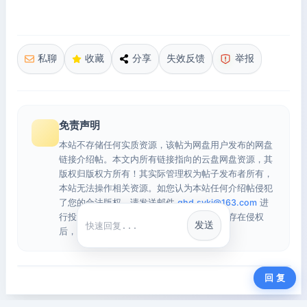
私聊
收藏
分享
失效反馈
举报
免责声明
本站不存储任何实质资源，该帖为网盘用户发布的网盘
链接介绍帖。本文内所有链接指向的云盘网盘资源，其
版权归版权方所有！其实际管理权为帖子发布者所有，
本站无法操作相关资源。如您认为本站任何介绍帖侵犯
了您的合法版权，请发送邮件
qhd.sykj@163.com
进
行投诉，我们将在确认本文链接指向的资源存在侵权
发送
快捷回复
后，立即删除相关介绍帖子！
回 复