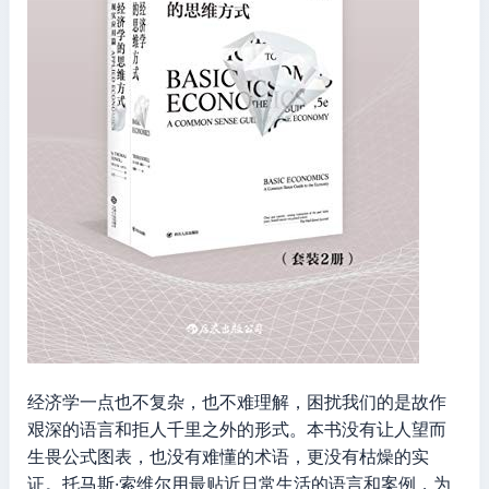
经济学一点也不复杂，也不难理解，困扰我们的是故作
艰深的语言和拒人千里之外的形式。本书没有让人望而
生畏公式图表，也没有难懂的术语，更没有枯燥的实
证。托马斯·索维尔用最贴近日常生活的语言和案例，为