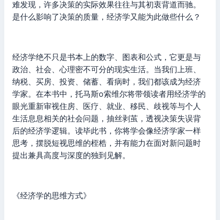
难发现，许多决策的实际效果往往与其初衷背道而驰。
是什么影响了决策的质量，经济学又能为此做些什么？
经济学绝不只是书本上的数字、图表和公式，它更是与
政治、社会、心理密不可分的现实生活。当我们上班、
纳税、买房、投资、储蓄、看病时，我们都该成为经济
学家。在本书中，托马斯o索维尔将带领读者用经济学的
眼光重新审视住房、医疗、就业、移民、歧视等与个人
生活息息相关的社会问题，抽丝剥茧，透视决策失误背
后的经济学逻辑。读毕此书，你将学会像经济学家一样
思考，摆脱短视思维的桎梏，并有能力在面对新问题时
提出兼具高度与深度的独到见解。
《经济学的思维方式》