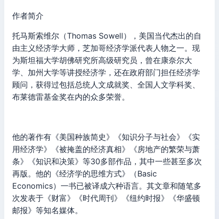
作者简介
托马斯索维尔（Thomas Sowell），美国当代杰出的自
由主义经济学大师，芝加哥经济学派代表人物之一。现
为斯坦福大学胡佛研究所高级研究员，曾在康奈尔大
学、加州大学等讲授经济学，还在政府部门担任经济学
顾问，获得过包括总统人文成就奖、全国人文学科奖、
布莱德雷基金奖在内的众多荣誉。
他的著作有《美国种族简史》《知识分子与社会》《实
用经济学》《被掩盖的经济真相》《房地产的繁荣与萧
条》《知识和决策》等30多部作品，其中一些甚至多次
再版。他的《经济学的思维方式》（Basic
Economics）一书已被译成六种语言。其文章和随笔多
次发表于《财富》《时代周刊》《纽约时报》《华盛顿
邮报》等知名媒体。