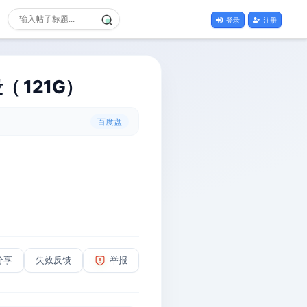
登录
注册
 121G）
百度盘
分享
失效反馈
举报