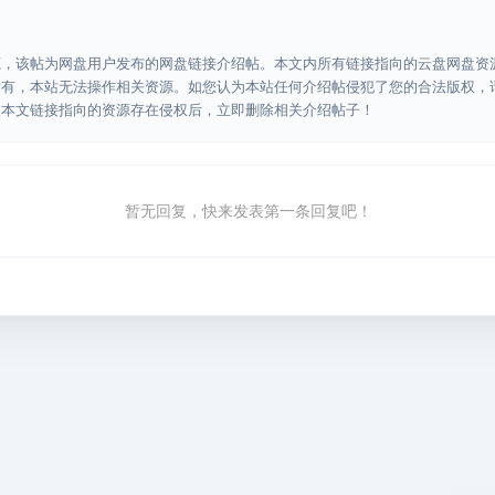
源，该帖为网盘用户发布的网盘链接介绍帖。本文内所有链接指向的云盘网盘资
所有，本站无法操作相关资源。如您认为本站任何介绍帖侵犯了您的合法版权，
认本文链接指向的资源存在侵权后，立即删除相关介绍帖子！
暂无回复，快来发表第一条回复吧！