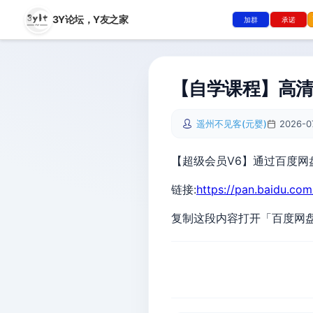
3Y论坛，
Y友之家
加群
承诺
【自学课程】高清
遥州不见客(元婴)
2026-0
【超级会员V6】通过百度网
链接:
https://pan.baidu.co
复制这段内容打开「百度网盘