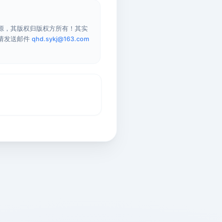
源，其版权归版权方所有！其实
请发送邮件
qhd.sykj@163.com