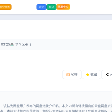
奖励中心
商业合作
站规
积分
 03:25
学习区
2
私聊
收藏
源，该帖为网盘用户发布的网盘链接介绍帖。本文内所有链接指向的云盘网盘资
所有，本站无法操作相关资源。如您认为本站任何介绍帖侵犯了您的合法版权，