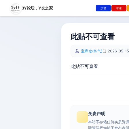
3Y论坛，
Y友之家
加群
承诺
此贴不可查看
宝库盒(练气)
2026-05-15
此贴不可查看
免责声明
本站不存储任何实质资
际管理权为帖子发布者