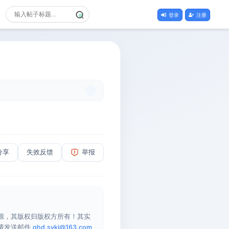
登录
注册
分享
失效反馈
举报
源，其版权归版权方所有！其实
请发送邮件
qhd.sykj@163.com