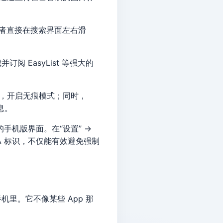
者直接在搜索界面左右滑
阅 EasyList 等强大的
”，开启无痕模式；同时，
息。
手机版界面。在“设置” →
 UA 标识，不仅能有效避免强制
机里。它不像某些 App 那