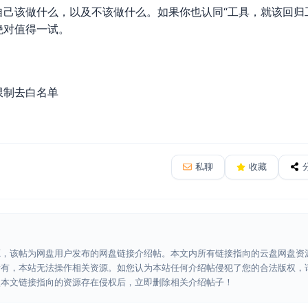
自己该做什么，以及不该做什么。如果你也认同“工具，就该回归
绝对值得一试。
限制去白名单
私聊
收藏
源，该帖为网盘用户发布的网盘链接介绍帖。本文内所有链接指向的云盘网盘资
所有，本站无法操作相关资源。如您认为本站任何介绍帖侵犯了您的合法版权，
认本文链接指向的资源存在侵权后，立即删除相关介绍帖子！