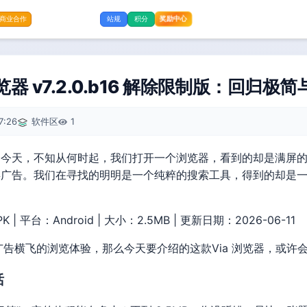
奖励中心
商业合作
站规
积分
览器 v7.2.0.b16 解除限制版：回归
7:26
软件区
1
”的今天，不知从何时起，我们打开一个浏览器，看到的却是满屏
屏广告。我们在寻找的明明是一个纯粹的搜索工具，得到的却是一
PK | 平台：Android | 大小：2.5MB | 更新日期：2026-06-11
告横飞的浏览体验，那么今天要介绍的这款Via 浏览器，或许
话