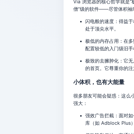
Via 浏览器的核心哲学就是
僧”级的软件——尽管体积袖
闪电般的速度：得益于
处于顶尖水平。
极低的内存占用：在多
配置较低的入门级旧手
极致的去臃肿化：它无
的首页。它尊重你的注
小体积，也有大能量
很多朋友可能会疑惑：这么小
强大：
强效广告拦截：面对如
库（如 Adblock P