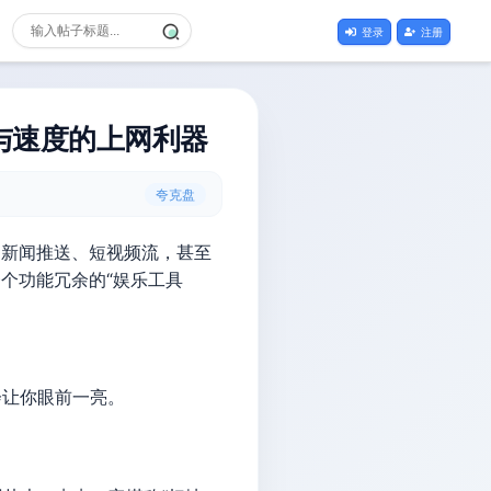
登录
注册
极简与速度的上网利器
夸克盘
的新闻推送、短视频流，甚至
个功能冗余的“娱乐工具
会让你眼前一亮。