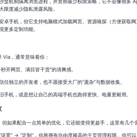
沙盒机制隔离浏览进程，并贯彻最少权限策略，它不会像很多 Ap
大限度减少隐私泄露风险。
安卓手机，但它支持电脑模式加载网页、资源嗅探（方便获取网
现更多定制功能。
 Via，通常意味着你：
一秒开网页、满目皆干货”的清爽感。
信任独立的开发者，也不愿接受大厂的“庞杂”与数据收集。
旧手机，或是想让自己的高端手机也跑得更快、电量更耐用。
议
优秀，但如果配合一点简单的优化，它还能变得更趁手，这里有几个
“设置” → “定制”，你将拥有自由度极高的主页管理权限。你可