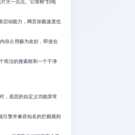
张照片大一点点。它堪称“扫地
秒级启动能力，网页加载速度也
的内存占用极为友好，即使在
个简洁的搜索框和一个干净
同时，底层的自定义功能异常
拦截引擎并兼容知名的拦截规则