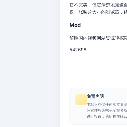
它不完美，但它清楚地知道
仅一张照片大小的浏览器，
Mod
解除国内视频网站资源嗅探
542698
免责声明
本站不存储任何实质资
际管理权为帖子发布者
进行投诉，我们将在确