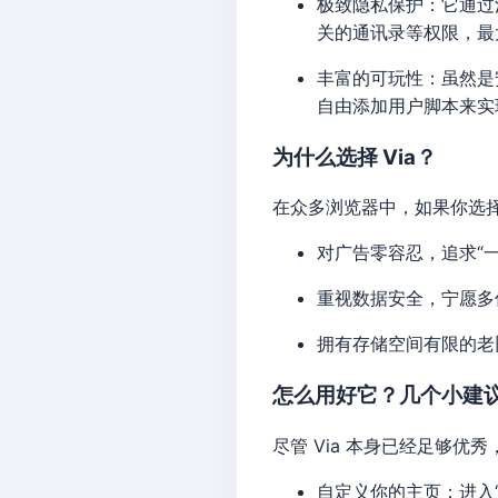
极致隐私保护：它通过
关的通讯录等权限，最
丰富的可玩性：虽然是
自由添加用户脚本来实
为什么选择 Via？
在众多浏览器中，如果你选择
对广告零容忍，追求“
重视数据安全，宁愿多
拥有存储空间有限的老
怎么用好它？几个小建
尽管 Via 本身已经足够
自定义你的主页：进入