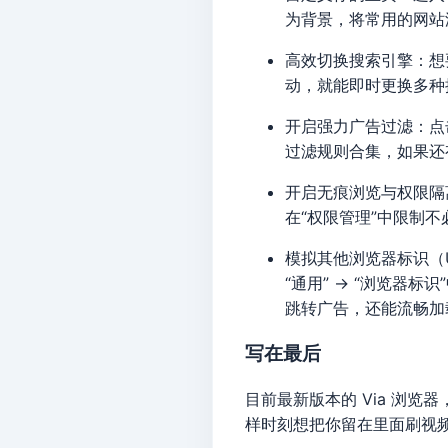
为背景，将常用的网站
高效切换搜索引擎：想
动，就能即时更换多种
开启强力广告过滤：点击“
过滤规则合集，如果还
开启无痕浏览与权限隔离
在“权限管理”中限制
模拟其他浏览器标识（U
“通用” → “浏览器标
跳转广告，还能流畅加
写在最后
目前最新版本的 Via 浏览
样时刻想把你留在里面刷视频