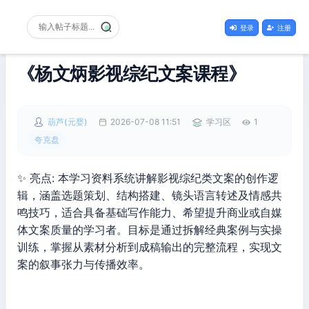
登录
注册
《杨文炳影视综纪文案课程》
葫芦(元婴)
2026-07-08 11:51
学习区
1
夸克盘
✨ 亮点: 本学习资料系统讲解影视综纪类文案的创作逻
辑，涵盖选题策划、结构搭建、镜头语言转述及情感共
鸣技巧，适合具备基础写作能力、希望提升商业或自媒
体文案质量的学习者。目标是通过拆解经典案例与实操
训练，掌握从素材分析到成稿输出的完整流程，实现文
案的叙事张力与传播效率。