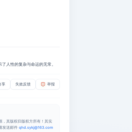
示了人性的复杂与命运的无常。
分享
失效反馈
举报
源，其版权归版权方所有！其实
请发送邮件
qhd.sykj@163.com