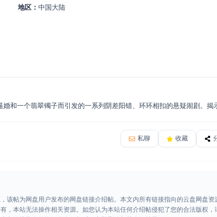
地区：
中国大陆
逼婚和一个翡翠镯子而引发的一系列阴差阳错、环环相扣的悬疑闹剧。揭
私聊
收藏
源，该帖为网盘用户发布的网盘链接介绍帖。本文内所有链接指向的云盘网盘资
所有，本站无法操作相关资源。如您认为本站任何介绍帖侵犯了您的合法版权，