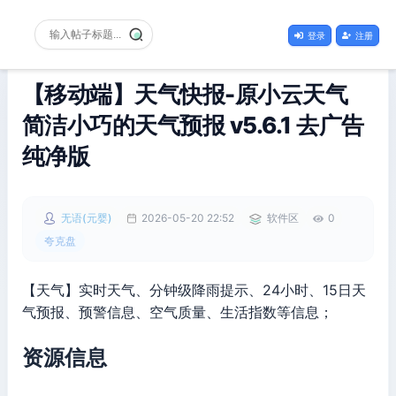
登录
注册
【移动端】天气快报-原小云天气
简洁小巧的天气预报 v5.6.1 去广告
纯净版
无语(元婴)
2026-05-20 22:52
软件区
0
夸克盘
【天气】实时天气、分钟级降雨提示、24小时、15日天
气预报、预警信息、空气质量、生活指数等信息；
资源信息