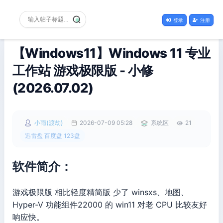
登录
注册
【Windows11】Windows 11 专业
工作站 游戏极限版 - 小修
(2026.07.02)
小雨(渡劫)
2026-07-09 05:28
系统区
21
迅雷盘 百度盘 123盘
软件简介：
游戏极限版 相比轻度精简版 少了 winsxs、地图、
Hyper-V 功能组件22000 的 win11 对老 CPU 比较友好
响应快。