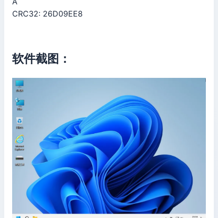
A
CRC32: 26D09EE8
软件截图：