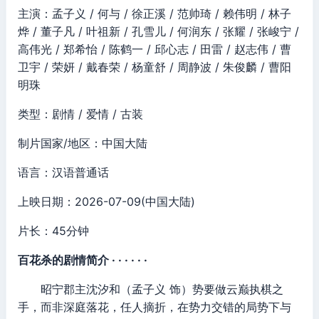
主演：孟子义 / 何与 / 徐正溪 / 范帅琦 / 赖伟明 / 林子
烨 / 董子凡 / 叶祖新 / 孔雪儿 / 何润东 / 张耀 / 张峻宁 /
高伟光 / 郑希怡 / 陈鹤一 / 邱心志 / 田雷 / 赵志伟 / 曹
卫宇 / 荣妍 / 戴春荣 / 杨童舒 / 周静波 / 朱俊麟 / 曹阳
明珠
类型：剧情 / 爱情 / 古装
制片国家/地区：中国大陆
语言：汉语普通话
上映日期：2026-07-09(中国大陆)
片长：45分钟
百花杀的剧情简介 · · · · · ·
昭宁郡主沈汐和（孟子义 饰）势要做云巅执棋之
手，而非深庭落花，任人摘折，在势力交错的局势下与