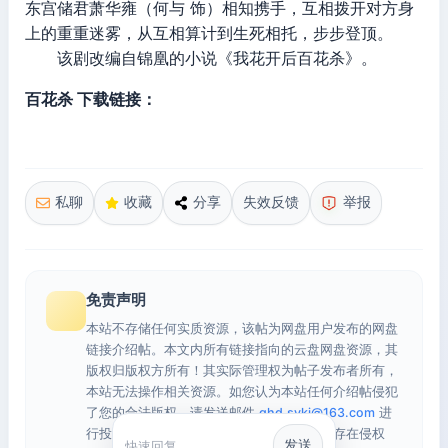
东宫储君萧华雍（何与 饰）相知携手，互相拨开对方身
上的重重迷雾，从互相算计到生死相托，步步登顶。
该剧改编自锦凰的小说《我花开后百花杀》。
百花杀 下载链接：
私聊
收藏
分享
失效反馈
举报
免责声明
本站不存储任何实质资源，该帖为网盘用户发布的网盘
链接介绍帖。本文内所有链接指向的云盘网盘资源，其
版权归版权方所有！其实际管理权为帖子发布者所有，
本站无法操作相关资源。如您认为本站任何介绍帖侵犯
了您的合法版权，请发送邮件
qhd.sykj@163.com
进
行投诉，我们将在确认本文链接指向的资源存在侵权
发送