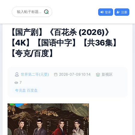
登录
注册
【国产剧】《百花杀 (2026)》
【4K】【国语中字】【共36集】
【夸克/百度】
世界第二等(元婴)
2026-07-09 10:14
影视区
7
夸克盘 百度盘