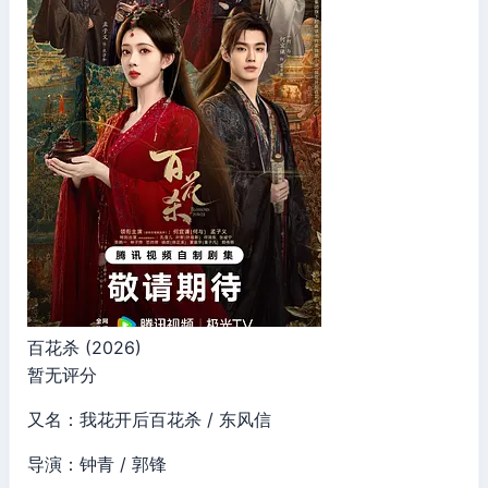
百花杀 (2026)
暂无评分
又名：我花开后百花杀 / 东风信
导演：钟青 / 郭锋