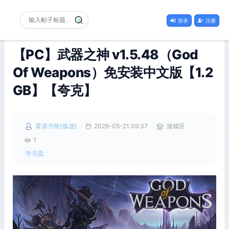
登录
注册
【PC】武器之神 v1.5.48（God
Of Weapons）免安装中文版【1.2
GB】【夸克】
雾港书签(炼虚)
2026-05-21 09:37
游戏区
1
夸克盘