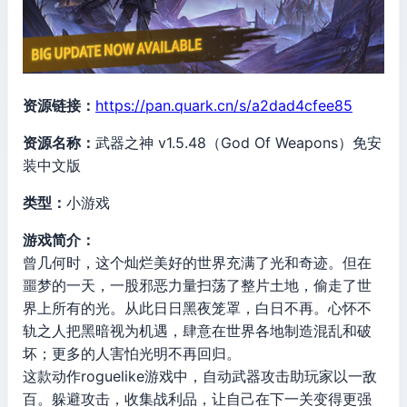
资源链接：
https://pan.quark.cn/s/a2dad4cfee85
资源名称：
武器之神 v1.5.48（God Of Weapons）免安
装中文版
类型：
小游戏
游戏简介：
曾几何时，这个灿烂美好的世界充满了光和奇迹。但在
噩梦的一天，一股邪恶力量扫荡了整片土地，偷走了世
界上所有的光。从此日日黑夜笼罩，白日不再。心怀不
轨之人把黑暗视为机遇，肆意在世界各地制造混乱和破
坏；更多的人害怕光明不再回归。
这款动作roguelike游戏中，自动武器攻击助玩家以一敌
百。躲避攻击，收集战利品，让自己在下一关变得更强