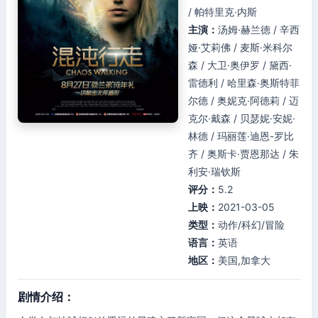
/ 帕特里克·内斯
主演：
汤姆·赫兰德 / 辛西
娅·艾莉佛 / 麦斯·米科尔
森 / 大卫·奥伊罗 / 黛西·
雷德利 / 哈里森·奥斯特菲
尔德 / 奥妮克·阿德莉 / 迈
克尔·戴森 / 贝瑟妮·安妮·
林德 / 玛丽莲·迪恩-罗比
齐 / 奥斯卡·贾恩那达 / 朱
利安·瑞钦斯
评分：
5.2
上映：
2021-03-05
类型：
动作/科幻/冒险
语言：
英语
地区：
美国,加拿大
剧情介绍：