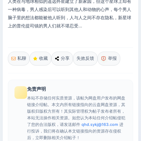
人类在与地球相似的遥远外星建立了新家园，但这个星球上却有
一种病毒，男人感染后可以听到其他人和动物的心声，每个男人
脑子里的想法都能被他人听到，人与人之间不存在隐私，新星球
上的普伦提司镇的男人们就不堪忍受...
私聊
收藏
分享
失效反馈
举报
免责声明
本站不存储任何实质资源，该帖为网盘用户发布的网盘
链接介绍帖。本文内所有链接指向的云盘网盘资源，其
版权归版权方所有！其实际管理权为帖子发布者所有，
本站无法操作相关资源。如您认为本站任何介绍帖侵犯
了您的合法版权，请发送邮件
qhd.sykj@163.com
进
行投诉，我们将在确认本文链接指向的资源存在侵权
后，立即删除相关介绍帖子！