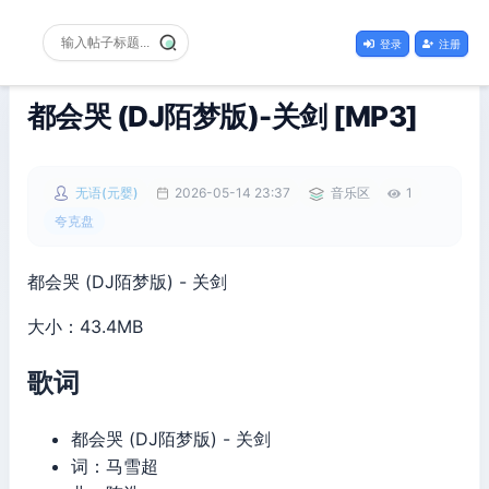
登录
注册
都会哭 (DJ陌梦版)-关剑 [MP3]
无语(元婴)
2026-05-14 23:37
音乐区
1
夸克盘
都会哭 (DJ陌梦版) - 关剑
大小：43.4MB
歌词
都会哭 (DJ陌梦版) - 关剑
词：马雪超