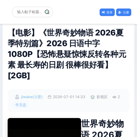
登录
注册
【电影】《世界奇妙物语 2026夏
季特别篇》2026 日语中字
1080P【恐怖悬疑惊悚反转各种元
素 最长寿的日剧 很棒很好看】
[2GB]
jiwake(元婴)
2026-07-01 14:33
影视区
2
夸克盘
世界奇妙物
语 2026夏