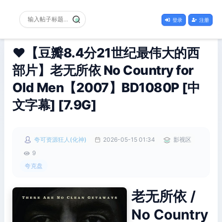
登录
注册
❤️【豆瓣8.4分21世纪最伟大的西
部片】老无所依 No Country for
Old Men【2007】BD1080P [中
文字幕] [7.9G]
夸可资源狂人(化神)
2026-05-15 01:34
影视区
9
夸克盘
老无所依 /
No Country