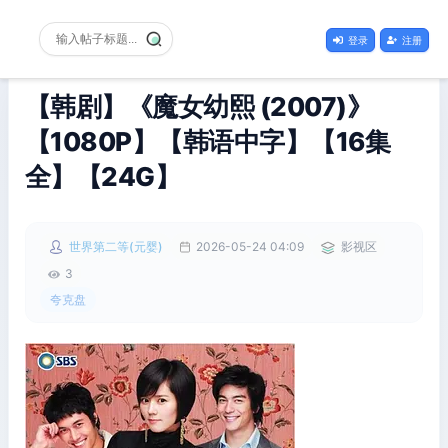
登录
注册
【韩剧】《魔女幼熙 (2007)》
【1080P】【韩语中字】【16集
全】【24G】
世界第二等(元婴)
2026-05-24 04:09
影视区
3
夸克盘