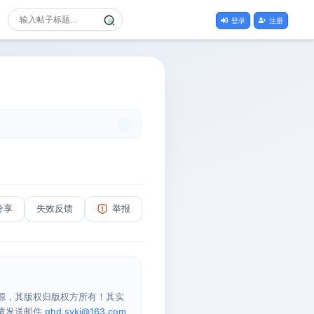
登录
注册
分享
失效反馈
举报
源，其版权归版权方所有！其实
请发送邮件
qhd.sykj@163.com