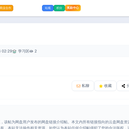
奖励中心
商业合作
站规
积分
 02:29
学习区
2
私聊
收藏
源，该帖为网盘用户发布的网盘链接介绍帖。本文内所有链接指向的云盘网盘资
所有，本站无法操作相关资源。如您认为本站任何介绍帖侵犯了您的合法版权，