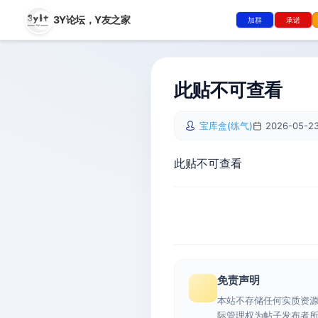
3Y论坛，
Y友之家
加群
承诺
此贴不可查看
宝库盒(练气)
2026-05-23
此贴不可查看
免责声明
本站不存储任何实质资
际管理权为帖子发布者