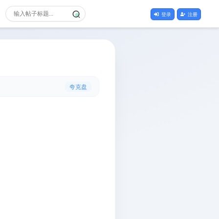
登录
注册
夸克盘