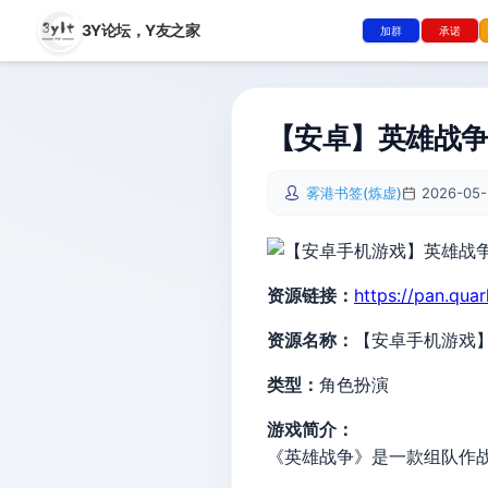
3Y论坛，
Y友之家
加群
承诺
【安卓】英雄战争 v
雾港书签(炼虚)
2026-05-
资源链接：
https://pan.qua
资源名称：
【安卓手机游戏】英
类型：
角色扮演
游戏简介：
《英雄战争》是一款组队作