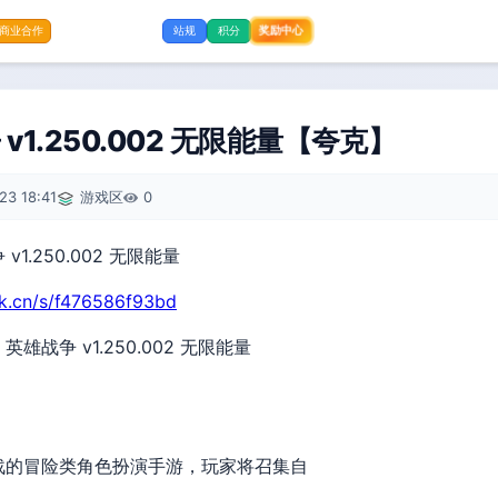
奖励中心
商业合作
站规
积分
1.250.002 无限能量【夸克】
23 18:41
游戏区
0
rk.cn/s/f476586f93bd
雄战争 v1.250.002 无限能量
战的冒险类角色扮演手游，玩家将召集自