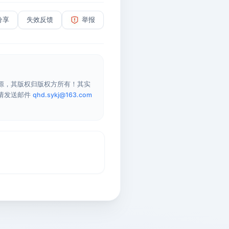
分享
失效反馈
举报
源，其版权归版权方所有！其实
请发送邮件
qhd.sykj@163.com